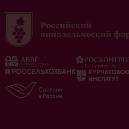
Российский
винодельческий фо