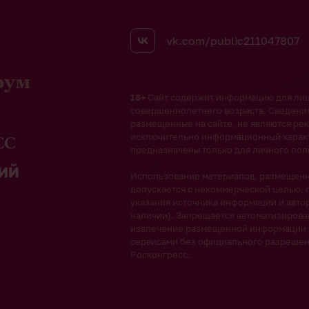
vk.com/public211047807
рум
18+
Сайт содержит информацию для ли
совершеннолетнего возраста. Сведени
размещенные на сайте, не являются рек
исключительно информационный харак
предназначены только для личного пол
Использование материалов, размещенны
допускается с некоммерческой целью, 
указания источника информации и автор
наличии). Запрещается автоматизиров
извлечение размещенной информации
сервисами без официального разреше
Росконгресс.