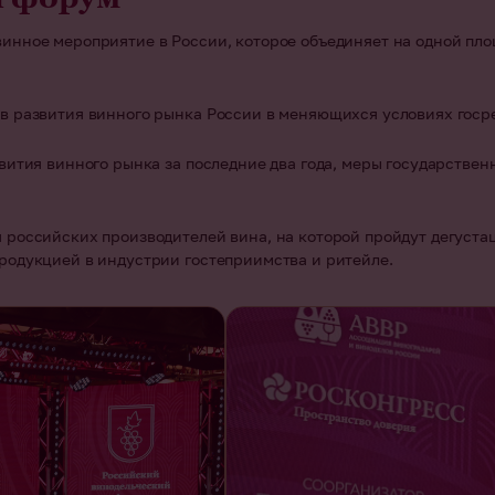
нное мероприятие в России, которое объединяет на одной площ
в развития винного рынка России в меняющихся условиях госр
вития винного рынка за последние два года, меры государстве
российских производителей вина, на которой пройдут дегустац
родукцией в индустрии гостеприимства и ритейле.