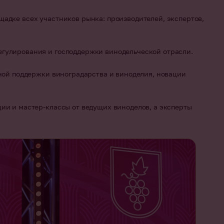
адке всех участников рынка: производителей, экспертов,
егулирования и господдержки винодельческой отрасли.
нной поддержки виноградарства и виноделия, новации
ии и мастер-классы от ведущих виноделов, а эксперты