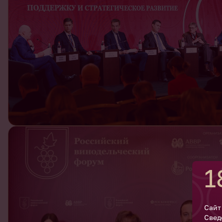
1
Сайт
Свед