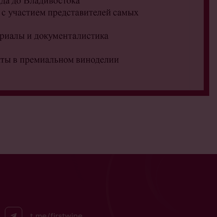
t.me/firstwine