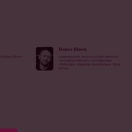
Павел Швец
«Кубань-Вино»
председатель сельскохозяйственного
производственного кооператива
«Терруар», владелец винодельни Uppa
winery