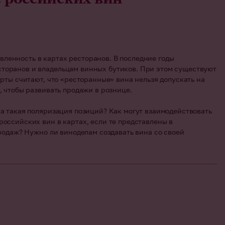
ленность в картах ресторанов. В последние годы
сторанов и владельцам винных бутиков. При этом существуют
рты считают, что «ресторанные» вина нельзя допускать на
, чтобы развивать продажи в рознице.
на такая поляризация позиций? Как могут взаимодействовать
оссийских вин в картах, если те представлены в
продаж? Нужно ли виноделам создавать вина со своей