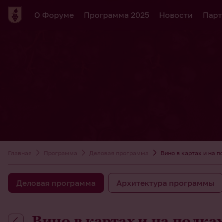
О Форуме
Программа 2025
Новости
Парт
Главная
Программа
Деловая программа
Вино в картах и на 
Деловая программа
Архитектура программы
Вино в картах и на полка