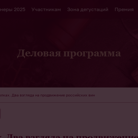
неры 2025
Участникам
Зона дегустаций
Премия
Деловая программа
полках. Два взгляда на продвижение российских вин
х. Два взгляда на продвижени