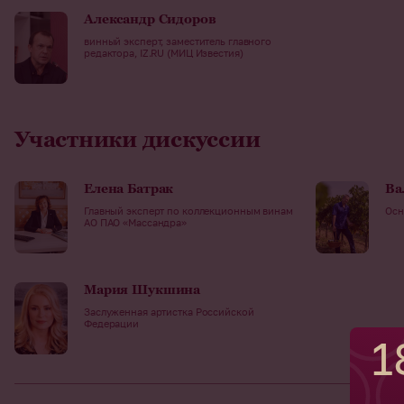
Александр Сидоров
винный эксперт, заместитель главного
редактора, IZ.RU (МИЦ Известия)
Участники дискуссии
Елена Батрак
Ва
Главный эксперт по коллекционным винам
Осн
АО ПАО «Массандра»
Мария Шукшина
Заслуженная артистка Российской
Федерации
1