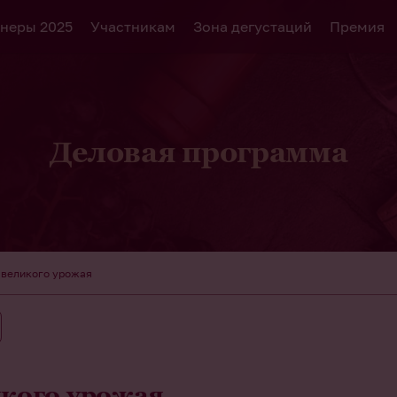
неры 2025
Участникам
Зона дегустаций
Премия
Деловая программа
 великого урожая
икого урожая