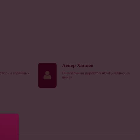
Аскер Хапаев
истории музейных
Генеральный директор АО «Цимлянские
вина»