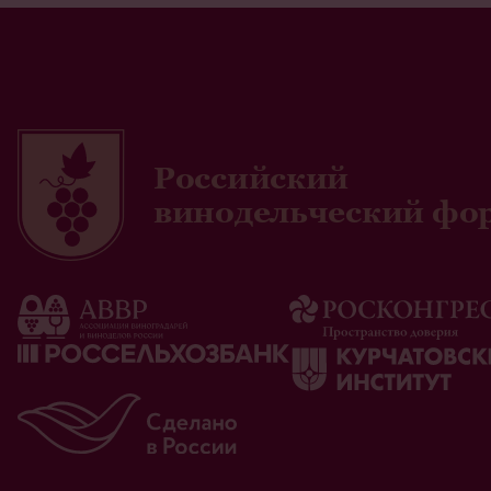
Российский
винодельческий фо