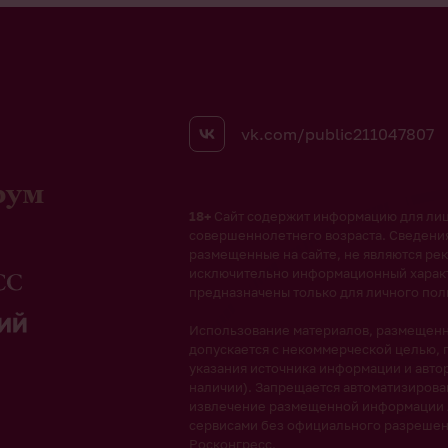
vk.com/public211047807
рум
18+
Сайт содержит информацию для ли
совершеннолетнего возраста. Сведени
размещенные на сайте, не являются рек
исключительно информационный харак
предназначены только для личного пол
Использование материалов, размещенны
допускается с некоммерческой целью, 
указания источника информации и автор
наличии). Запрещается автоматизиров
извлечение размещенной информации
сервисами без официального разреше
Росконгресс.