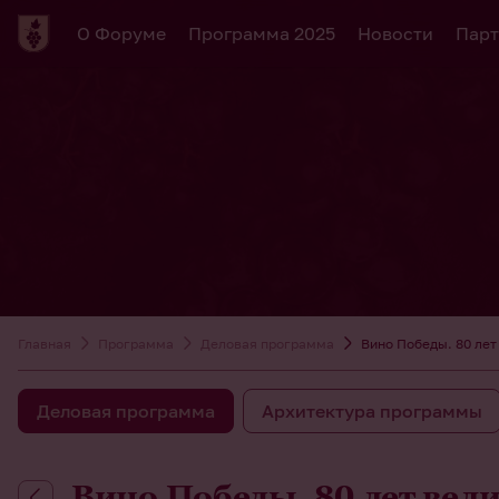
О Форуме
Программа 2025
Новости
Парт
Главная
Программа
Деловая программа
Вино Победы. 80 лет
Деловая программа
Архитектура программы
Вино Победы. 80 лет вел