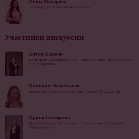
Юлия Макарова
Телеведущая, телеканал «Россия 24»
Участники дискуссии
Антон Алимов
Коммерческий директор, «Винодельня Криница» и «Усадьба
Дивноморское»
Виктория Бартеньева
руководитель отдела маркетинга Фермы М2 Шульгино
Ирина Гончарова
Вице-президент по туризму и специальным проектам, ГК
«Абрау-Дюрсо»