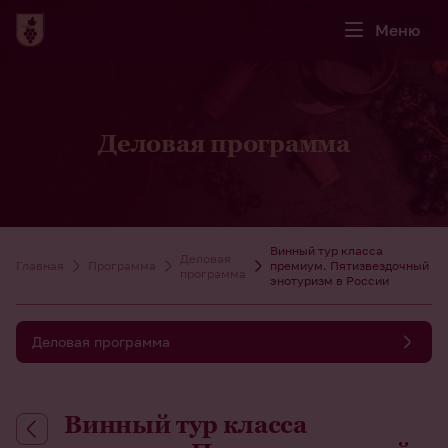
Меню
Деловая программа
Винный тур класса
Деловая
Главная
Программа
премиум. Пятизвездочный
программа
энотуризм в России
Деловая программа
Винный тур класса