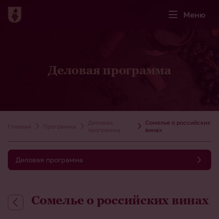
Меню
Деловая программа
Деловая
Сомелье о российских
Главная
Программа
программа
винах
Деловая программа
Сомелье о российских винах