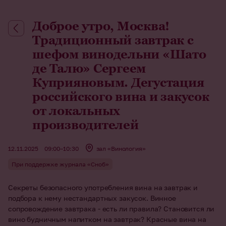
Доброе утро, Москва!
Традиционный завтрак с
шефом винодельни «Шато
де Талю» Сергеем
Куприяновым. Дегустация
российского вина и закусок
от локальных
производителей
12.11.2025
09:00–10:30
зал «Винология»
При поддержке журнала «Сноб»
Секреты безопасного употребления вина на завтрак и
подбора к нему нестандартных закусок. Винное
сопровождение завтрака - есть ли правила? Становится ли
вино будничным напитком на завтрак? Красные вина на