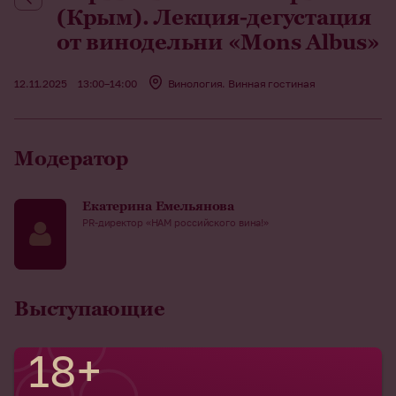
(Крым). Лекция-дегустация
от винодельни «Mons Albus»
12.11.2025
13:00–14:00
Винология. Винная гостиная
Модератор
Екатерина Емельянова
PR-директор «НАМ российского вина!»
Выступающие
18+
Дарья Денисова
Амбассадор винодельни Mons Albus