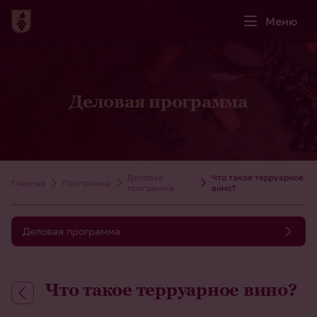
Меню
Деловая программа
Деловая
Что такое терруарное
Главная
Программа
программа
вино?
Деловая программа
Что такое терруарное вино?