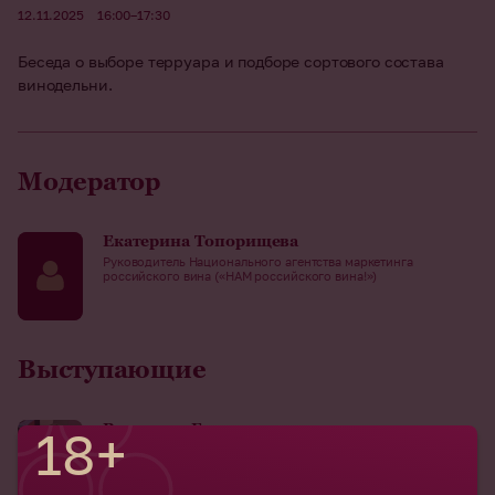
12.11.2025
16:00–17:30
Беседа о выборе терруара и подборе сортового состава
винодельни.
Модератор
Екатерина Топорищева
Руководитель Национального агентства маркетинга
российского вина («НАМ российского вина!»)
Выступающие
Владимир Гунько
18+
Основатель винодельни «Gunko Winery»