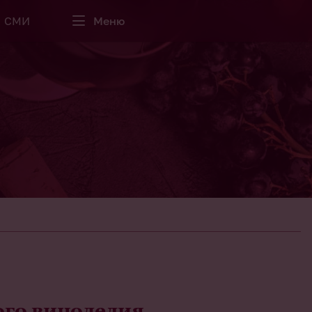
СМИ
Меню
ого виноделия