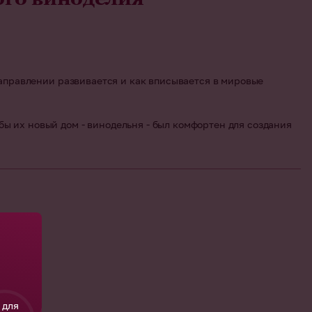
направлении развивается и как вписывается в мировые
ы их новый дом - винодельня - был комфортен для создания
 для