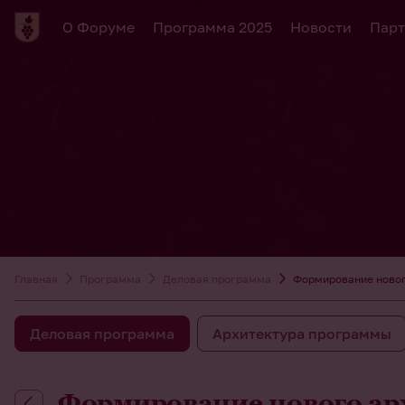
О Форуме
Программа 2025
Новости
Парт
Главная
Программа
Деловая программа
Формирование новог
Деловая программа
Архитектура программы
Формирование нового ар