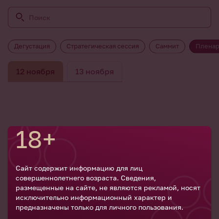
Дегустация
Стратегическая сессия
Саммит
Пленар
12 ноября
13 ноября
18+
Сайт содержит информацию для лиц
совершеннолетнего возраста. Сведения,
размещенные на сайте, не являются рекламой, носят
исключительно информационный характер и
предназначены только для личного пользования.