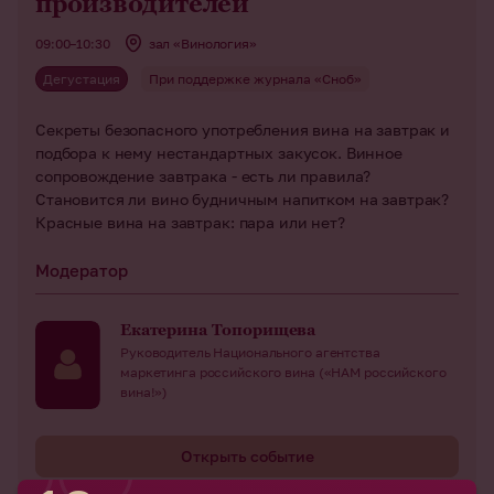
производителей
09:00–10:30
зал «Винология»
Дегустация
При поддержке журнала «Сноб»
Секреты безопасного употребления вина на завтрак и
подбора к нему нестандартных закусок. Винное
сопровождение завтрака - есть ли правила?
Становится ли вино будничным напитком на завтрак?
Красные вина на завтрак: пара или нет?
Модератор
Екатерина Топорищева
Руководитель Национального агентства
маркетинга российского вина («НАМ российского
вина!»)
Открыть событие