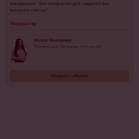
винодельня - был комфортен для создания вин
высокого класса?
Модератор
Юлия Макарова
Телеведущая, телеканал «Россия 24»
Открыть событие