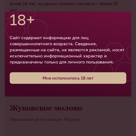
более 18 лет, на рынке сетевого ритейла — более 15
лет.
18+
Сайт содержит информацию для лиц
совершеннолетнего возраста. Сведения,
размещенные на сайте, не являются рекламой, носят
исключительно информационный характер и
предназначены только для личного пользования.
Мне исполнилось 18 лет
Жуковское молоко
Официальный поставщик Форума