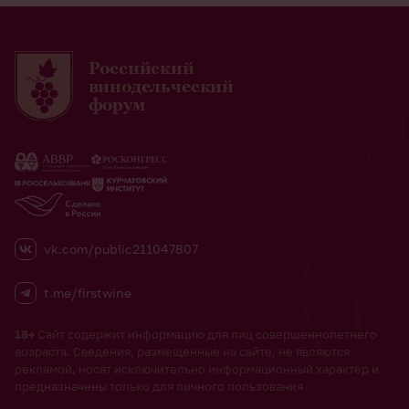
Российский
винодельческий
форум
vk.com/public211047807
t.me/firstwine
18+
Сайт содержит информацию для лиц совершеннолетнего
возраста. Сведения, размещенные на сайте, не являются
рекламой, носят исключительно информационный характер и
предназначены только для личного пользования