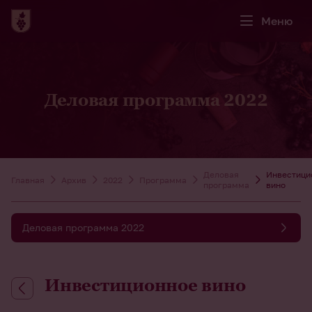
Меню
Деловая программа 2022
Деловая
Инвестици
Главная
Архив
2022
Программа
программа
вино
Деловая программа 2022
Инвестиционное вино