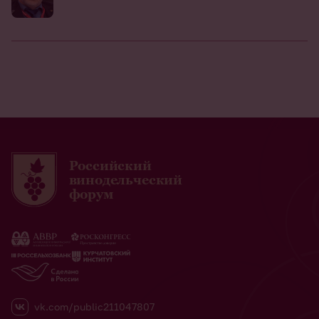
Российский
винодельческий
форум
vk.com/public211047807