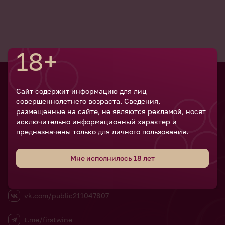
18+
Сайт содержит информацию для лиц
Российский
совершеннолетнего возраста. Сведения,
винодельческий
размещенные на сайте, не являются рекламой, носят
форум
исключительно информационный характер и
предназначены только для личного пользования.
Мне исполнилось 18 лет
vk.com/public211047807
t.me/firstwine