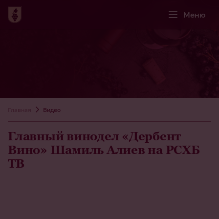
Меню
Главная
Видео
Главный винодел «Дербент
Вино» Шамиль Алиев на РСХБ
ТВ