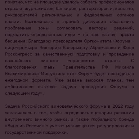
приятно, что на площадке удалось собрать профессионалов
отрасли, журналистов, банкиров, рестораторов и, конечно,
руководителей региональных и федеральных органов
власти. Возможность в прямой дискуссии обозначить
проблемные зоны, согласовать векторы решений,
подхватить определенные идеи – на наш взгляд, просто
бесценна. Благодарю председателя Оргкомитета Форума –
вице-премьера Викторию Валерьевну Абрамченко и Фонд
Росконгресс за качественную подготовку и проведение
важнейшего винного мероприятия страны. С
благословения главы Правительства РФ Михаила
Владимировича Мишустина этот Форум будет проходить в
ежегодном формате. Уже задана высокая планка, тем
амбициознее выглядит задача проведения Форума в
следующем году».
Задача Российского винодельческого форума в 2022 году
заключалась в том, чтобы определить сценарии развития
внутреннего винного рынка, а также глобального бренда
«Вино из России» с учетом меняющегося регулирования и
государственной поддержки.