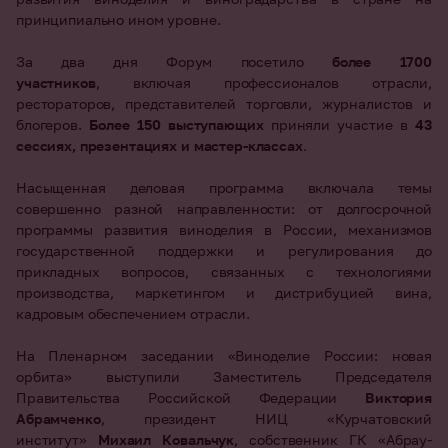
принципиально ином уровне.
За два дня Форум посетило
более 1700
участников
, включая профессионалов отрасли,
рестораторов, представителей торговли, журналистов и
блогеров.
Более 150 выступающих
приняли участие в
43
сессиях, презентациях и мастер-классах
.
Насыщенная деловая программа включала темы
совершенно разной направленности: от долгосрочной
программы развития виноделия в России, механизмов
государственной поддержки и регулирования до
прикладных вопросов, связанных с технологиями
производства, маркетингом и дистрибуцией вина,
кадровым обеспечением отрасли.
На Пленарном заседании «Виноделие России: новая
орбита» выступили Заместитель Председателя
Правительства Российской Федерации
Виктория
Абрамченко
, президент НИЦ «Курчатовский
институт»
Михаил Ковальчук
, собственник ГК «Абрау-