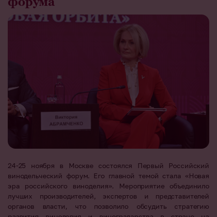
форума
24-25 ноября в Москве состоялся Первый Российский
винодельческий форум. Его главной темой стала «Новая
эра российского виноделия». Мероприятие объединило
лучших производителей, экспертов и представителей
органов власти, что позволило обсудить стратегию
развития виноделия и виноградарства в стране на