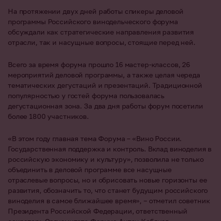
На протяжении двух дней работы спикеры деловой
программы Российского винодельческого форума
обсуждали как стратегические направления развития
отрасли, так и насущные вопросы, стоящие перед ней.
Всего за время форума прошло 16 мастер-классов, 26
мероприятий деловой программы, а также целая череда
тематических дегустаций и презентаций. Традиционной
популярностью у гостей форума пользовалась
дегустационная зона. За два дня работы форум посетили
более 1800 участников.
«В этом году главная тема Форума – «Вино России.
Государственная поддержка и контроль. Вклад виноделия в
российскую экономику и культуру», позволила не только
объединить в деловой программе все насущные
отраслевые вопросы, но и обрисовать новые горизонты ее
развития, обозначить то, что станет будущим российского
виноделия в самое ближайшее время», – отметил советник
Президента Российской Федерации, ответственный