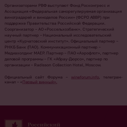
Организаторами РВФ выступают Фонд Росконгресс и
Ассоциация «Федеральная саморегулируемая организация
виноградарей и виноделов России» (ФСРО АВВР) при
поддержке Правительства Российской Федерации.
Соорганизатор – АО «Россельхозбанк». Стратегический
научный партнер – Национальный исследовательский
центр «Курчатовский институт». Официальный партнер –
РНКБ Банк (ПАО). Коммуникационный партнер –
Медиахолдинг МАЕР. Партнер – ПАО «Аэрофлот», партнер
деловой программы – ГК «Абрау-Дюрсо», партнер по
организации – Radisson Collection Hotel, Moscow.
Официальный сайт Форума –
wineforum
.
info
, телеграм-
канал – «
Первый винный».
Российский