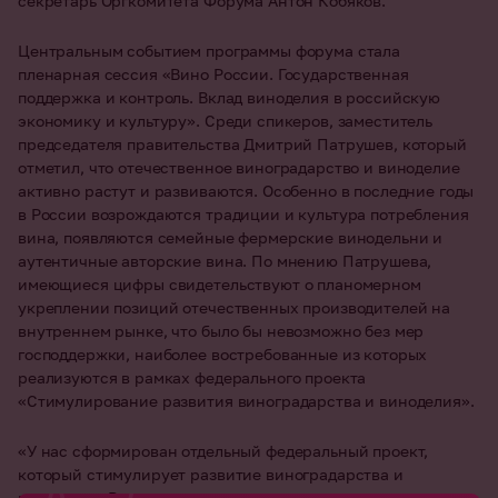
секретарь Оргкомитета Форума Антон Кобяков.
Центральным событием программы форума стала
пленарная сессия «Вино России. Государственная
поддержка и контроль. Вклад виноделия в российскую
экономику и культуру». Среди спикеров, заместитель
председателя правительства Дмитрий Патрушев, который
отметил, что отечественное виноградарство и виноделие
активно растут и развиваются. Особенно в последние годы
в России возрождаются традиции и культура потребления
вина, появляются семейные фермерские винодельни и
аутентичные авторские вина. По мнению Патрушева,
имеющиеся цифры свидетельствуют о планомерном
укреплении позиций отечественных производителей на
внутреннем рынке, что было бы невозможно без мер
господдержки, наиболее востребованные из которых
реализуются в рамках федерального проекта
«Стимулирование развития виноградарства и виноделия».
«У нас сформирован отдельный федеральный проект,
который стимулирует развитие виноградарства и
виноделия. Все инструменты, которые там есть, они