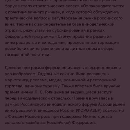
форума стала стратегическая сессия «От законодательства
к практике винного рынка», в ходе которой обсуждались
практические вопросы регулирования рынка российского
вина, такие как законодательная база винодельческой
отрасли, результаты её субсидирования в рамках
федеральной программы «Стимулирование развития
виноградарства и виноделия», процесс инвентаризации
российских виноградников и защитные меры в сфере
таможенной политики.
Деловая программа форума отличалась насыщенностью и
разнообразием. Отдельные секции были посвящены
маркетингу, рекламе, медиа, розничной и ресторанной
торговле, винному туризму. Также впервые была вручена
премия имени Л. С. Голицына за выдающиеся заслуги
перед винодельческой отраслью. Премия вручалась в
рамках Российского винодельческого форума Ассоциацией
виноградарей и виноделов России (ФСРО АВВР) совместно
с Фондом Росконгресс при поддержке Министерства
сельского хозяйства Российской Федерации.