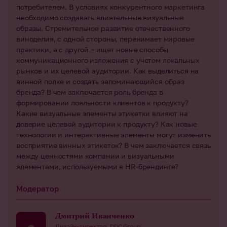
потребителем. В условиях конкурентного маркетинга
необходимо создавать влиятельные визуальные
образы. Стремительное развитие отечественного
виноделия, с одной стороны, перенимает мировые
практики, а с другой – ищет новые способы
коммуникационного изложения с учетом локальных
рынков и их целевой аудитории. Как выделиться на
винной полке и создать запоминающийся образ
бренда? В чем заключается роль бренда в
формировании лояльности клиентов к продукту?
Какие визуальные элементы этикетки влияют на
доверие целевой аудитории к продукту? Как новые
технологии и интерактивные элементы могут изменить
восприятие винных этикеток? В чем заключается связь
между ценностями компании и визуальными
элементами, используемыми в HR-брендинге?
Модератор
Дмитрий Иванченко
Дизайн-директор, DDC Group