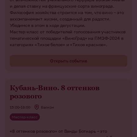
и делая ставку на французские сорта винограда.
Философия хозяйства строится на том, что вино – это
аккомпанемент жизни, созданный для радости.
Убедимся в этом в ходе дегустации.
Мастер-класс от победителей голосования участников
тематической площадки «ВиноГрад» на ПМЭФ-2024 в
категориях «Тихое белое» и «Тихое красное».
Открыть событие
Кубань-Вино. 8 оттенков
розового
15:00–16:00
Балкон
Мастер-класс
«8 оттенков розового» от Ванды Ботнарь – это