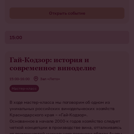
Открыть событие
15:00
Гай-Кодзор: история и
современное виноделие
15:00–16:00
Зал «Лето»
Мастер-класс
В ходе мастер-класса мы поговорим об одном из
уникальных российских винодельческих хозяйств
Краснодарского края – «Гай-Кодзор».
Основанное в начале 2000-х годов хозяйство следует
четкой концепции в производстве вина, отталкиваясь
от возможностей уникального терруара вблизи Анапы