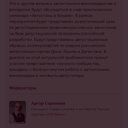
Эти и другие вопросы автохтонного виноградарства и
виноделия будут обсуждаться в ходе практического
семинара «Автохтоны в бокале». В рамках
мероприятия будет представлен аналитический срез
по дегустационным профилям российских автохтонов
на базе дегустационной программы российской
разработки. Будут представлены дегустационные
образцы из микропартий по редким российским
автохтонным сортам Дона, Крыма и Дагестана. В
диалоге по этой актуальной проблематике примут
участие представители научного сообщества,
виноделы с богатым опытом работы с автохтонами,
виноградари и эксперты-дегустаторы.
Модераторы
Артур Саркисян
Президент Союза сомелье и экспертов России,
партнер «РБК Вино»