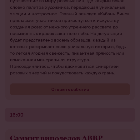
путешествие по миру розовых вин, где каждый бокал
словно палитра художника, передающая уникальные
эмоции и настроение. Главный винодел «Кубань-Вино»
приглашает участников прикоснуться к искусству
создания розе: от нежного утреннего рассвета до
насыщенных красок закатного неба. На дегустации
будет представлено восемь образцов, каждый из
которых раскрывает свою уникальную историю, будь
то легкая ягодная свежесть, пикантная пряность или
изысканная минеральная структура.
Присоединяйтесь, чтобы вдохновиться синергией
розовых энергий и почувствовать каждую грань.
Открыть событие
16:00
Саммит виноделов АВВР