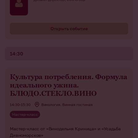
Открыть событие
14:30
Культура потребления. Формула
идеального ужина.
БЛЮДО.СТЕКЛО.ВИНО
14:30–15:30
Винология. Винная гостиная
Мастер-класс
Мастер-класс от «Винодельня Криница» и «Усадьба
Дивноморское»