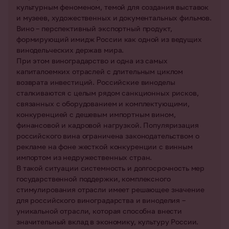
культурным феноменом, темой для создания выставок
и музеев, художественных и документальных фильмов.
Вино – перспективный экспортный продукт,
формирующий имидж России как одной из ведущих
винодельческих держав мира.
При этом виноградарство и одна из самых
капиталоемких отраслей с длительным циклом
возврата инвестиций. Российские виноделы
сталкиваются с целым рядом санкционных рисков,
связанных с оборудованием и комплектующими,
конкуренцией с дешевым импортным вином,
финансовой и кадровой нагрузкой. Популяризация
российского вина ограничена законодательством о
рекламе на фоне жесткой конкуренции с винным
импортом из недружественных стран.
В такой ситуации системность и долгосрочность мер
государственной поддержки, комплексного
стимулирования отрасли имеет решающее значение
для российского виноградарства и виноделия –
уникальной отрасли, которая способна внести
значительный вклад в экономику, культуру России.