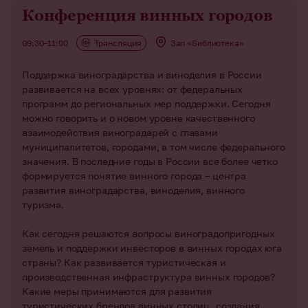
Конференция винных городов
09:30–11:00
Трансляция
Зал «Библиотека»
Поддержка виноградарства и виноделия в России
развивается на всех уровнях: от федеральных
программ до региональных мер поддержки. Сегодня
можно говорить и о новом уровне качественного
взаимодействия виноградарей с главами
муниципалитетов, городами, в том числе федерального
значения. В последние годы в России все более четко
формируется понятие винного города – центра
развития виноградарства, виноделия, винного
туризма.
Как сегодня решаются вопросы виноградопригодных
земель и поддержки инвесторов в винных городах юга
страны? Как развивается туристическая и
производственная инфраструктура винных городов?
Какие меры принимаются для развития
туристических брендов винных столиц, создания