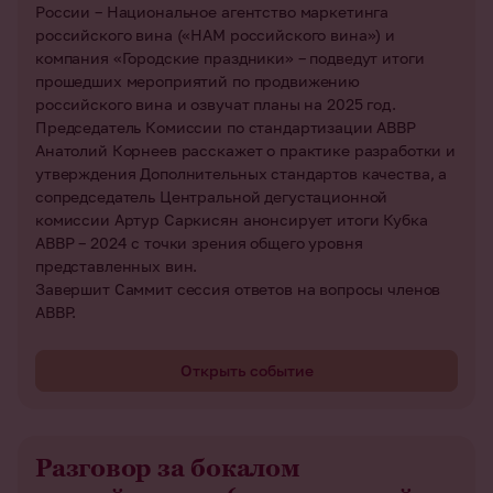
России – Национальное агентство маркетинга
российского вина («НАМ российского вина») и
компания «Городские праздники» – подведут итоги
прошедших мероприятий по продвижению
российского вина и озвучат планы на 2025 год.
Председатель Комиссии по стандартизации АВВР
Анатолий Корнеев расскажет о практике разработки и
утверждения Дополнительных стандартов качества, а
сопредседатель Центральной дегустационной
комиссии Артур Саркисян анонсирует итоги Кубка
АВВР – 2024 с точки зрения общего уровня
представленных вин.
Завершит Саммит сессия ответов на вопросы членов
АВВР.
Открыть событие
Разговор за бокалом