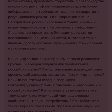
потребителям, преодолеть стереотипы о превосходстве
импортного вина, сформированные за время более
либерального, чем сейчас, отношения государства к
регулированию рекламы и информации о вине.
Сегодня язык российского вина в традиционных и
новых медиа – это язык не рекламы, а информации.
Специальных проектов, публикации результатов
исследований, социальных сетей, в которых также
введены дополнительные ограничения с точки зрения
маркировки рекламы.
Какие информационные проекты сегодня реализуют
крупнейшие медиахолдинги для продвижения
российского вина? Как организовано взаимодействие
пресс-служб винодельческих хозяйств и журналистов?
Какими понятиями сегодня оперируют
контролирующие органы в отношении информации о
российском вине? Как улучшить взаимодействие в
треугольнике коммуникаций «винодельческое
сообщество – медиа – потребитель»? Как работают с
темой журналисты и каким образом можно улучшить
их винную квалификацию?