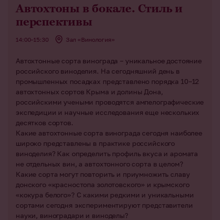
Автохтоны в бокале. Стиль и
перспективы
14:00–15:30
Зал «Винология»
Автохтонные сорта винограда – уникальное достояние
российского виноделия. На сегодняшний день в
промышленных посадках представлено порядка 10–12
автохтонных сортов Крыма и долины Дона,
российскими учеными проводятся ампелографические
экспедиции и научные исследования еще нескольких
десятков сортов.
Какие автохтонные сорта винограда сегодня наиболее
широко представлены в практике российского
виноделия? Как определить профиль вкуса и аромата
не отдельных вин, а автохтонного сорта в целом?
Какие сорта могут повторить и приумножить славу
донского «красностопа золотовского» и крымского
«кокура белого»? С какими редкими и уникальными
сортами сегодня экспериментируют представители
науки, виноградари и виноделы?