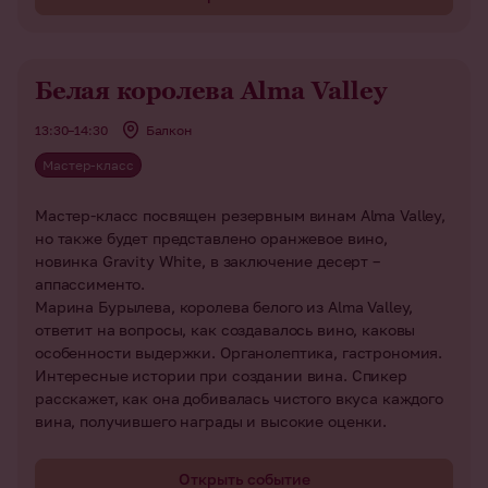
Белая королева Alma Valley
13:30–14:30
Балкон
Мастер-класс
Мастер-класс посвящен резервным винам Alma Valley,
но также будет представлено оранжевое вино,
новинка Gravity White, в заключение десерт –
аппассименто.
Марина Бурылева, королева белого из Alma Valley,
ответит на вопросы, как создавалось вино, каковы
особенности выдержки. Органолептика, гастрономия.
Интересные истории при создании вина. Спикер
расскажет, как она добивалась чистого вкуса каждого
вина, получившего награды и высокие оценки.
Открыть событие