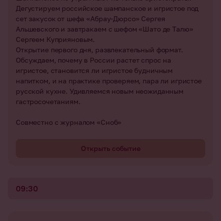
Дегустируем российское шампанское и игристое под
сет закусок от шефа «Абрау-Дюрсо» Сергея
Альшевского и завтракаем с шефом «Шато де Талю»
Сергеем Куприяновым.
Открытие первого дня, развлекательный формат.
Обсуждаем, почему в России растет спрос на
игристое, становится ли игристое будничным
напитком, и на практике проверяем, пара ли игристое
русской кухне. Удивляемся новым неожиданным
гастросочетаниям.
Совместно с журналом «Сноб»
Открыть событие
09:30