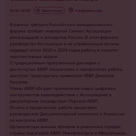
16:00–18:00
Трансляция
Конференц-зал
В рамках третьего Российского винодельческого
форума пройдет очередной Саммит Ассоциации
виноградарей и виноделов России. В этом формате
руководство Ассоциации и ее управляющие органы
подведут итоги 2023 и 2024 годов работы и наметят
перспективные задачи.
С традиционным программным докладом о
достигнутых АВВР показателях и приоритетах работы
выступит председатель правления АВВР Дмитрий
Киселев.
Члены АВВР обсудят применение новых цифровых
инструментов взаимодействия с Ассоциацией и
регуляторами посредством Портала АВВР.
Отчеты о проделанной работе представят
руководители Дисциплинарной комиссии и Комиссии
по контролю АВВР.
Организаторы винных ярмарок в различных городах
страны под эгидой АВВР, Минпромторга и Минсельхоза