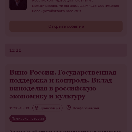
Российской Федерации по связям с
международными организациями для достижения
целей устойчивого развития
Открыть событие
11:30
Вино России. Государственная
поддержка и контроль. Вклад
виноделия в российскую
экономику и культуру
11:30–13:30
Трансляция
Конференц-зал
Пленарная сессия
В российской отрасли виноградарства и виноделия за