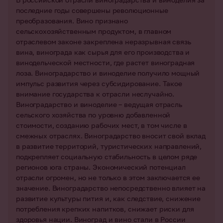
последние годы совершены революционные
преобразования. Вино признано
сельскохозяйственным продуктом, в главном
отраслевом законе закреплена неразрывная связь
вина, винограда как сырья для его производства и
винодельческой местности, где растет виноградная
лоза. Виноградарство и виноделие получило мощный
импульс развития через субсидирование. Такое
внимание государства к отрасли неслучайно.
Виноградарство и виноделие – ведущая отрасль
сельского хозяйства по уровню добавленной
стоимости, созданию рабочих мест, в том числе в
смежных отраслях. Виноградарство вносит свой вклад
в развитие территорий, туристических направлений,
подкрепляет социальную стабильность в целом ряде
регионов юга страны. Экономический потенциал
отрасли огромен, но не только в этом заключается ее
значение. Виноградарство непосредственно влияет на
развитие культуры пития и, как следствие, снижение
потребления крепких напитков, снижает риски для
здоровья нации. Виноград и вино стали в России