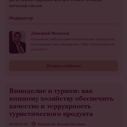
автограф-сессия.
Модератор
Дмитрий Федосов
Начальник лаборатории генетических технологий
виноградарства и виноделия, НИЦ «Курчатовский
институт»
Открыть событие
Виноделие и туризм: как
винному хозяйству обеспечить
качество и терруарность
туристического продукта
16:00–17:00
Винология. Винная гостиная