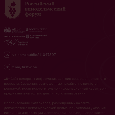
Российский
винодельческий
форум
vk.com/public211047807
t.me/firstwine
18+
Сайт содержит информацию для лиц совершеннолетнего
возраста. Сведения, размещенные на сайте, не являются
рекламой, носят исключительно информационный характер и
предназначены только для личного пользования
Использование материалов, размещенных на сайте,
допускается с некоммерческой целью, при условии указания
источника информации и автора (при наличии). Запрещается