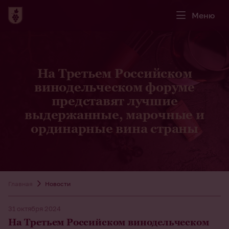
Меню
На Третьем Российском
винодельческом форуме
представят лучшие
выдержанные, марочные и
ординарные вина страны
Главная
Новости
31 октября 2024
На Третьем Российском винодельческом