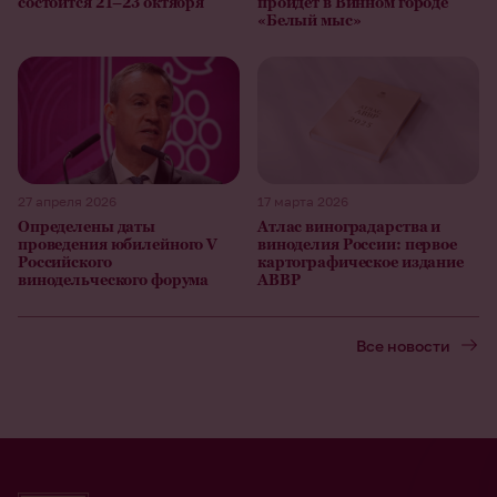
состоится 21–23 октября
пройдет в Винном городе
«Белый мыс»
27 апреля 2026
17 марта 2026
Определены даты
Атлас виноградарства и
проведения юбилейного V
виноделия России: первое
Российского
картографическое издание
винодельческого форума
АВВР
Все новости