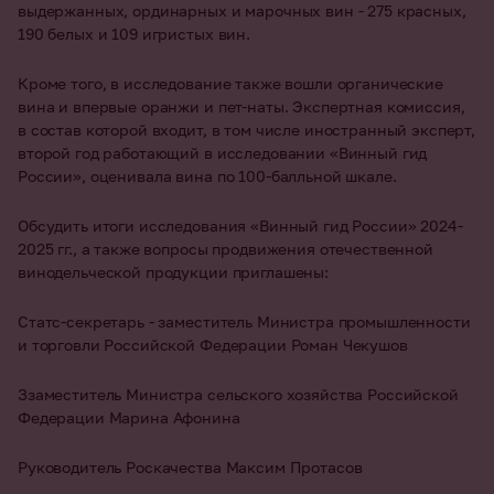
выдержанных, ординарных и марочных вин - 275 красных,
190 белых и 109 игристых вин.
Кроме того, в исследование также вошли органические
вина и впервые оранжи и пет-наты. Экспертная комиссия,
в состав которой входит, в том числе иностранный эксперт,
второй год работающий в исследовании «Винный гид
России», оценивала вина по 100-балльной шкале.
Обсудить итоги исследования «Винный гид России» 2024-
2025 гг., а также вопросы продвижения отечественной
винодельческой продукции приглашены:
Статс-секретарь - заместитель Министра промышленности
и торговли Российской Федерации Роман Чекушов
Ззаместитель Министра сельского хозяйства Российской
Федерации Марина Афонина
Руководитель Роскачества Максим Протасов