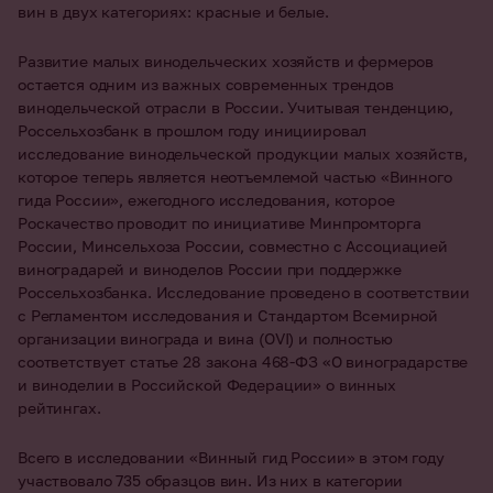
вин в двух категориях: красные и белые.
Развитие малых винодельческих хозяйств и фермеров
остается одним из важных современных трендов
винодельческой отрасли в России. Учитывая тенденцию,
Россельхозбанк в прошлом году инициировал
исследование винодельческой продукции малых хозяйств,
которое теперь является неотъемлемой частью «Винного
гида России», ежегодного исследования, которое
Роскачество проводит по инициативе Минпромторга
России, Минсельхоза России, совместно с Ассоциацией
виноградарей и виноделов России при поддержке
Россельхозбанка. Исследование проведено в соответствии
с Регламентом исследования и Стандартом Всемирной
организации винограда и вина (OVI) и полностью
соответствует статье 28 закона 468-ФЗ «О виноградарстве
и виноделии в Российской Федерации» о винных
рейтингах.
Всего в исследовании «Винный гид России» в этом году
участвовало 735 образцов вин. Из них в категории