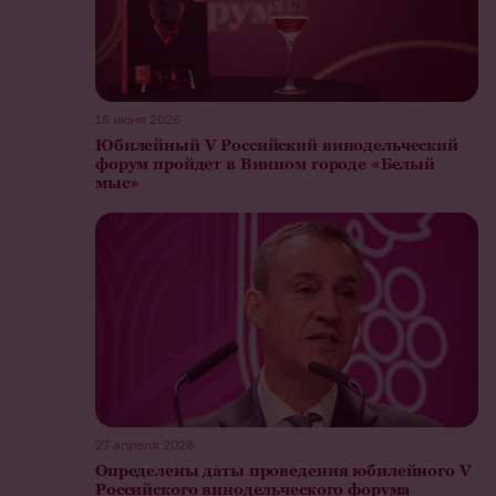
16 июня 2026
Юбилейный V Российский винодельческий
форум пройдет в Винном городе «Белый
мыс»
27 апреля 2026
Определены даты проведения юбилейного V
Российского винодельческого форума