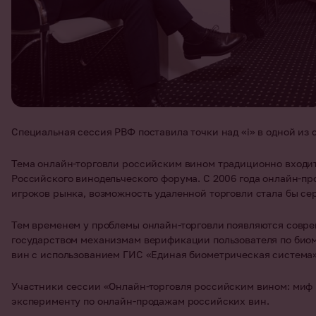
Специальная сессия РВФ поставила точки над «i» в одной из
Тема онлайн-торговли российским вином традиционно входи
Российского винодельческого форума. С 2006 года онлайн-пр
игроков рынка, возможность удаленной торговли стала бы с
Тем временем у проблемы онлайн-торговли появляются совр
государством механизмам верификации пользователя по био
вин с использованием ГИС «Единая биометрическая система» 
Участники сессии «Онлайн-торговля российским вином: миф 
эксперименту по онлайн-продажам российских вин.