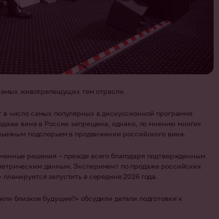
 самых животрепещущих тем отрасли.
т в число самых популярных в дискуссионной программе
одажа вина в России запрещена, однако, по мнению многих
ерьезным подспорьем в продвижении российского вина.
еменные решения – прежде всего благодаря подтвержденным
метрическим данным. Эксперимент по продаже российских
планируется запустить в середине 2026 года.
или близкое будущее?» обсудили детали подготовки к