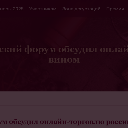
неры 2025
Участникам
Зона дегустаций
Премия
ский форум обсудил онла
вином
ум обсудил онлайн-торговлю росс