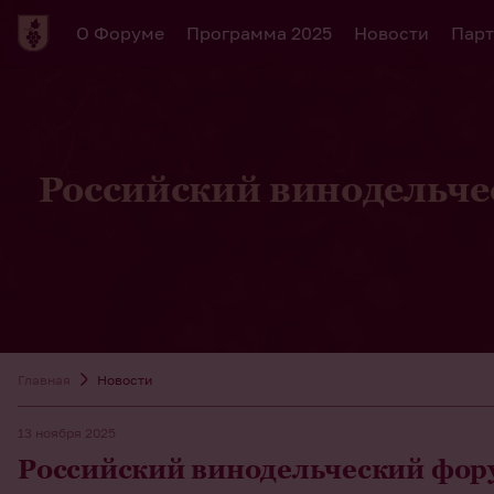
О Форуме
Программа 2025
Новости
Парт
Российский винодельче
Главная
Новости
13 ноября 2025
Российский винодельческий фор