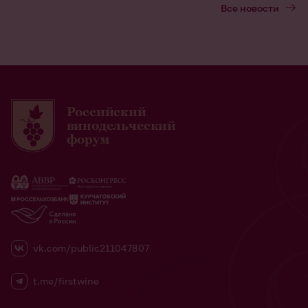
Все новости
Российский
винодельческий
форум
vk.com/public211047807
t.me/firstwine