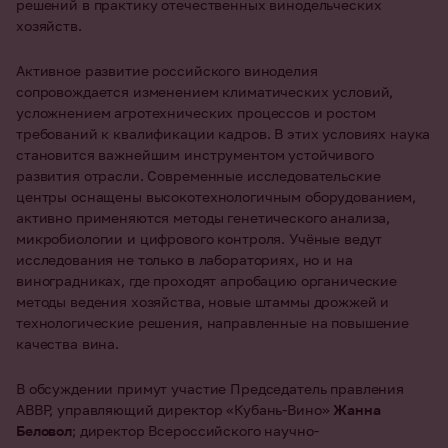
решений в практику отечественных винодельческих
хозяйств.
Активное развитие российского виноделия
сопровождается изменением климатических условий,
усложнением агротехнических процессов и ростом
требований к квалификации кадров. В этих условиях наука
становится важнейшим инструментом устойчивого
развития отрасли. Современные исследовательские
центры оснащены высокотехнологичным оборудованием,
активно применяются методы генетического анализа,
микробиологии и цифрового контроля. Учёные ведут
исследования не только в лабораториях, но и на
виноградниках, где проходят апробацию органические
методы ведения хозяйства, новые штаммы дрожжей и
технологические решения, направленные на повышение
качества вина.
В обсуждении примут участие
Председатель правления
АВВР, управляющий директор «Кубань-Вино»
Жанна
Беловол
; директор Всероссийского научно-