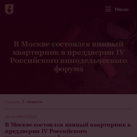
Меню
В Москве состоялся винный
квартирник в преддверии IV
Российского винодельческого
форума
Главная
Новости
30 октября 2025
В Москве состоялся винный квартирник в
преддверии IV Российского