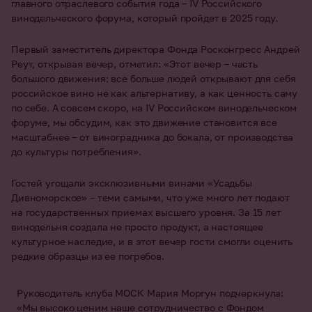
главного отраслевого события года – IV Российского
винодельческого форума, который пройдет в 2025 году.
Первый заместитель директора Фонда Росконгресс Андрей
Реут, открывая вечер, отметил: «Этот вечер – часть
большого движения: все больше людей открывают для себя
российское вино не как альтернативу, а как ценность саму
по себе. А совсем скоро, на IV Российском винодельческом
форуме, мы обсудим, как это движение становится все
масштабнее – от виноградника до бокала, от производства
до культуры потребления».
Гостей угощали эксклюзивными винами «Усадьбы
Дивноморское» – теми самыми, что уже много лет подают
на государственных приемах высшего уровня. За 15 лет
винодельня создала не просто продукт, а настоящее
культурное наследие, и в этот вечер гости смогли оценить
редкие образцы из ее погребов.
Руководитель клуба МОСК Мария Моргун подчеркнула:
«
Мы высоко ценим наше сотрудничество с Фондом