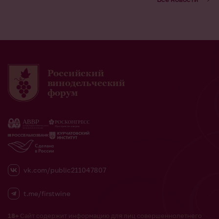
Российский
винодельческий
форум
vk.com/public211047807
t.me/firstwine
18+
Сайт содержит информацию для лиц совершеннолетнего