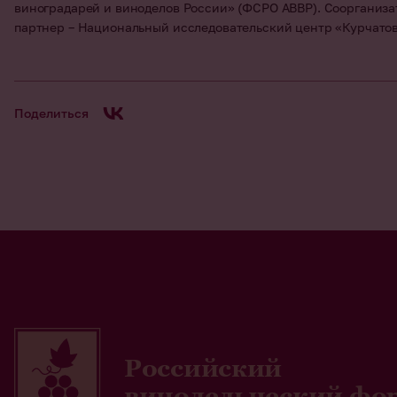
виноградарей и виноделов России» (ФСРО АВВР). Соорганиза
партнер – Национальный исследовательский центр «Курчатов
Поделиться
Российский
винодельческий фо