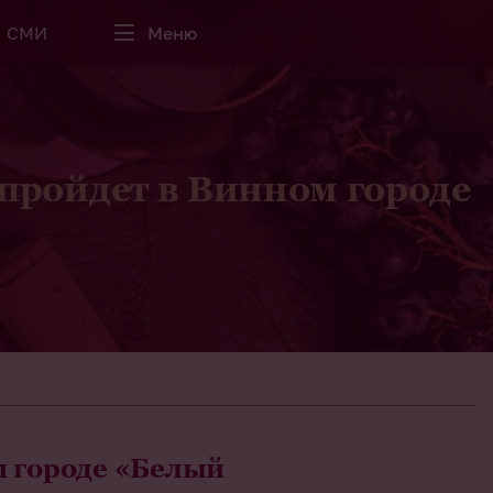
СМИ
Меню
ройдет в Винном городе
 городе «Белый