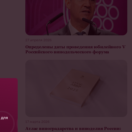
27 апреля 2026
Определены даты проведения юбилейного V
Российского винодельческого форума
 для
17 марта 2026
Атлас виноградарства и виноделия России: