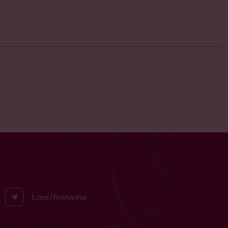
t.me/firstwine