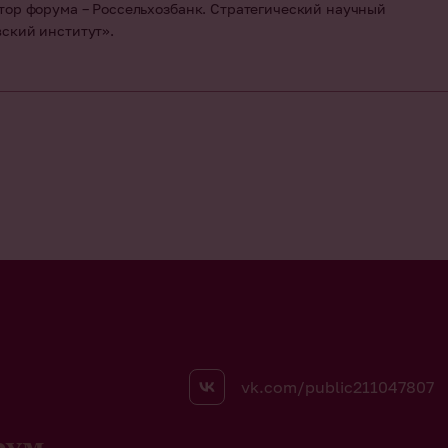
тор форума – Россельхозбанк. Стратегический научный
ский институт».
vk.com/public211047807
рум