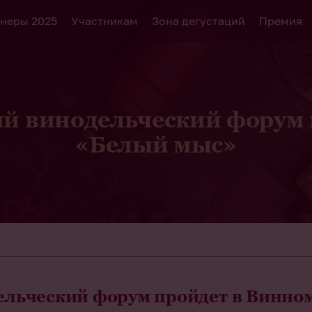
неры 2025
Участникам
Зона дегустаций
Премия
й винодельческий форум п
«Белый мыс»
льческий форум пройдет в Винном