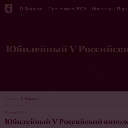
О Форуме
Программа 2025
Новости
Парт
Юбилейный V Российски
Главная
Новости
16 июня 2026
Юбилейный V Российский виноде